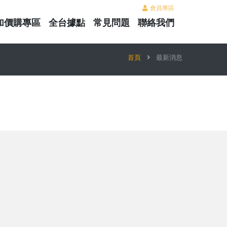
會員專區
加價購專區
全台據點
常見問題
聯絡我們
首頁
最新消息