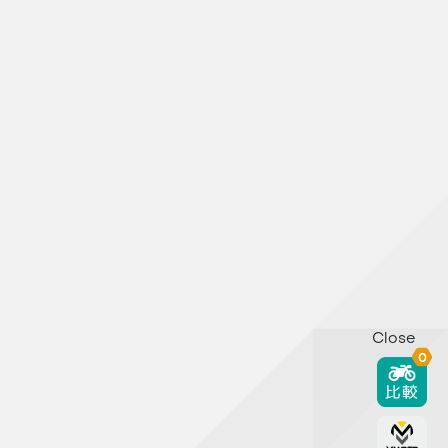
Close
0