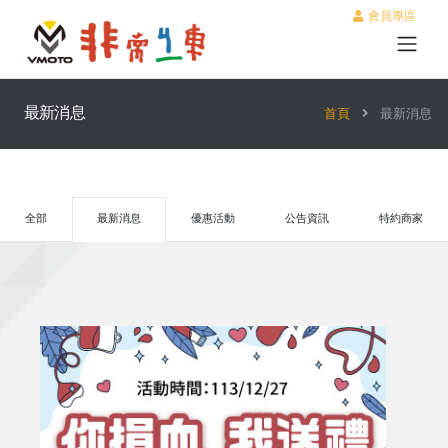
會員專區
最新消息
首頁
最新消息
全部
最新消息
優惠活動
公告資訊
特約商家