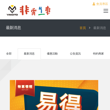
會員專區
最新消息
首頁
最新消息
全部
最新消息
優惠活動
公告資訊
特約商家