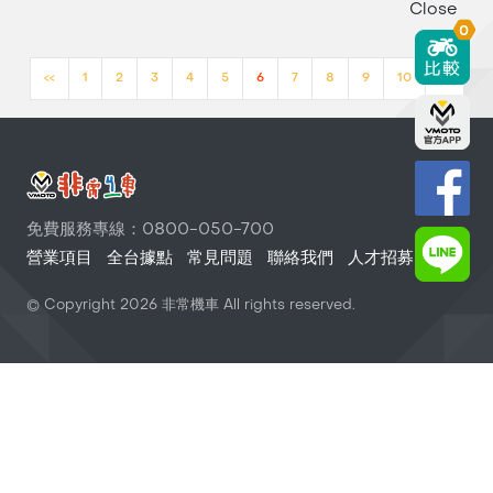
Close
0
<<
1
2
3
4
5
6
7
8
9
10
>>
免費服務專線：0800-050-700
營業項目
全台據點
常見問題
聯絡我們
人才招募
© Copyright
2026
非常機車 All rights reserved.