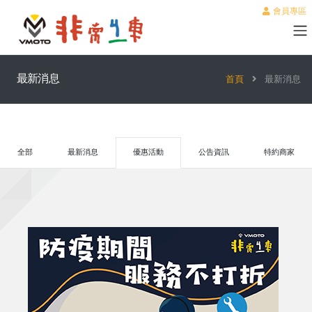
會員專區
最新消息
首頁
最新消息
全部
最新消息
優惠活動
公告資訊
特約商家