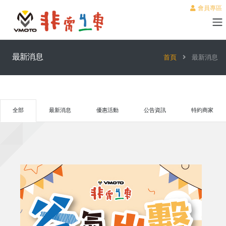
會員專區
最新消息
首頁
最新消息
全部
最新消息
優惠活動
公告資訊
特約商家