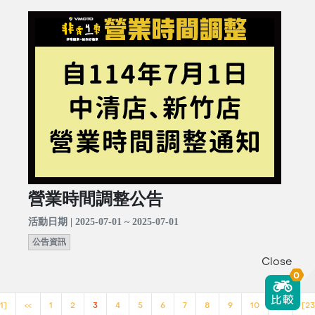
營業時間調整公告
活動日期 | 2025-07-01 ~ 2025-07-01
公告資訊
Close
0
1]
<<
1
2
3
4
5
6
7
8
9
10
>>
[23