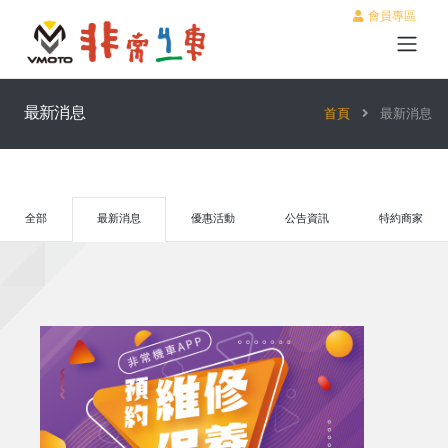
會員專區
最新消息
首頁
最新消息
全部
最新消息
優惠活動
公告資訊
特約商家