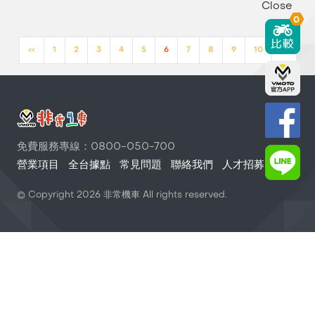
Close
0
<<
1
2
3
4
5
6
7
8
9
10
>>
免費服務專線：0800-050-700
營業項目
全台據點
常見問題
聯絡我們
人才招募
© Copyright
2026
非常機車 All rights reserved.