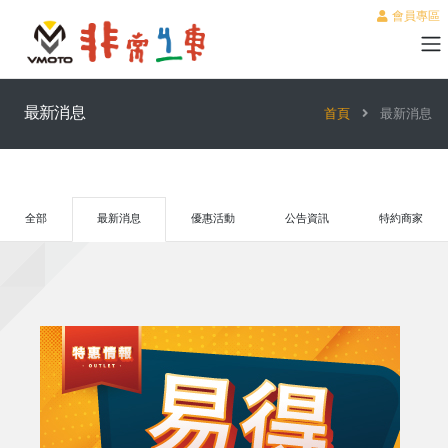
會員專區
最新消息
首頁
最新消息
全部
最新消息
優惠活動
公告資訊
特約商家