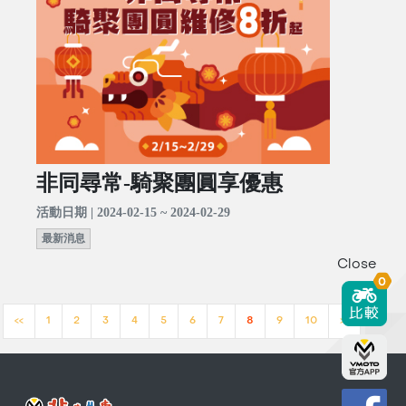
非同尋常-騎聚團圓享優惠
活動日期 | 2024-02-15 ~ 2024-02-29
最新消息
Close
0
<<
1
2
3
4
5
6
7
8
9
10
>>