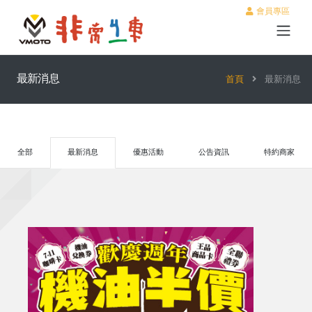
會員專區
最新消息
首頁
最新消息
全部
最新消息
優惠活動
公告資訊
特約商家