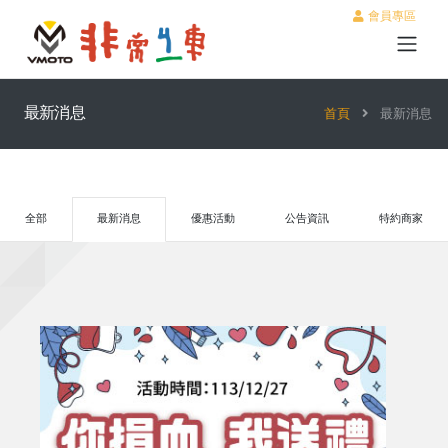
會員專區
最新消息
首頁
最新消息
全部
最新消息
優惠活動
公告資訊
特約商家