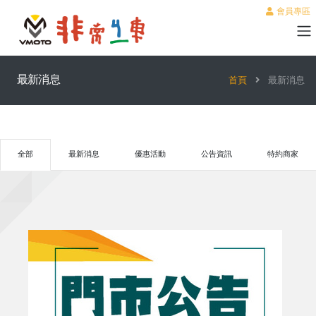
會員專區
最新消息
首頁
最新消息
全部
最新消息
優惠活動
公告資訊
特約商家