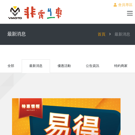
會員專區
最新消息
首頁
最新消息
全部
最新消息
優惠活動
公告資訊
特約商家