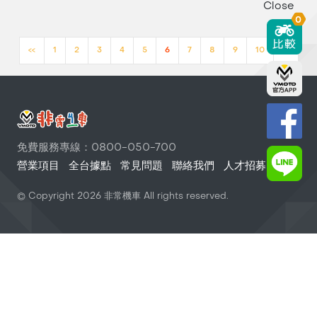
Close
0
<<
1
2
3
4
5
6
7
8
9
10
>>
免費服務專線：0800-050-700
營業項目
全台據點
常見問題
聯絡我們
人才招募
© Copyright
2026
非常機車 All rights reserved.