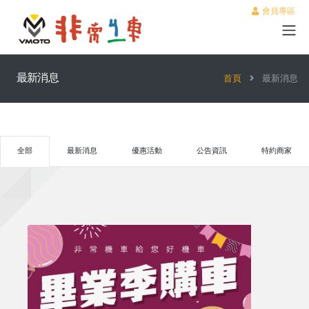
會員專區
最新消息
首頁
最新消息
全部
最新消息
優惠活動
公告資訊
特約商家