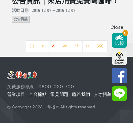
公告資訊｜來店消費免費喝咖啡！
活動日期 | 2016-12-07 ~ 2016-12-07
公告資訊
Close
0
[1]
<<
21
22
23
>>
[23]
免費服務專線：0800-050-700
營業項目
全台據點
常見問題
聯絡我們
人才招募
© Copyright
2026
非常機車 All rights reserved.