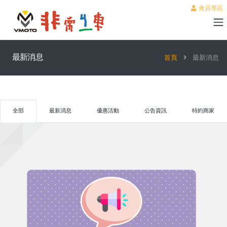
會員專區
最新消息
首頁
最新消息
全部
最新消息
優惠活動
公告資訊
特約商家