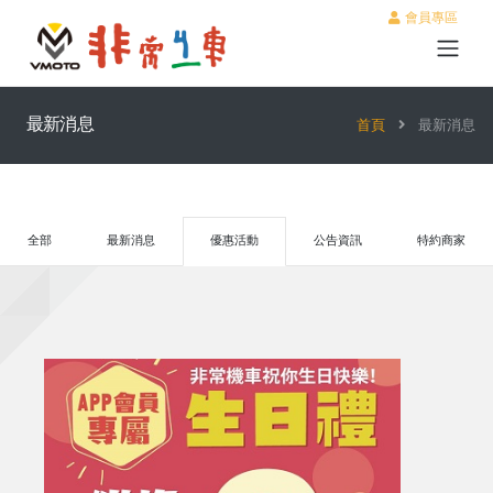
會員專區
最新消息
首頁
最新消息
全部
最新消息
優惠活動
公告資訊
特約商家