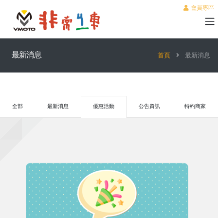
會員專區
最新消息
首頁
最新消息
全部
最新消息
優惠活動
公告資訊
特約商家