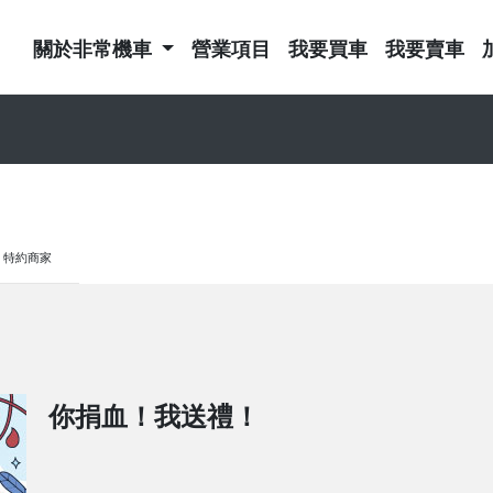
關於非常機車
營業項目
我要買車
我要賣車
特約商家
你捐血！我送禮！