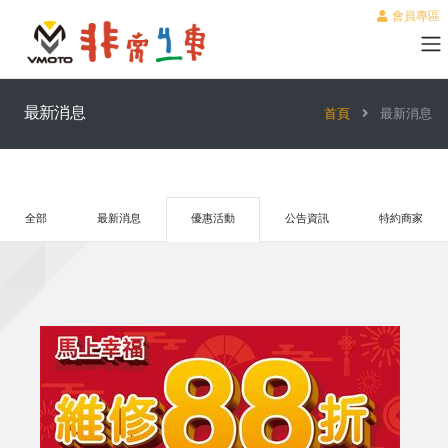
會員專區
最新消息
首頁
最新消息
全部
最新消息
優惠活動
公告資訊
特約商家