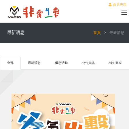
會員專區
最新消息
首頁
最新消息
全部
最新消息
優惠活動
公告資訊
特約商家