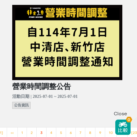
營業時間調整公告
活動日期 | 2025-07-01 ~ 2025-07-01
公告資訊
Close
0
1]
<<
1
2
3
4
5
6
7
8
9
10
>>
[23