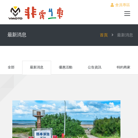
會員專區
最新消息
首頁
最新消息
全部
最新消息
優惠活動
公告資訊
特約商家