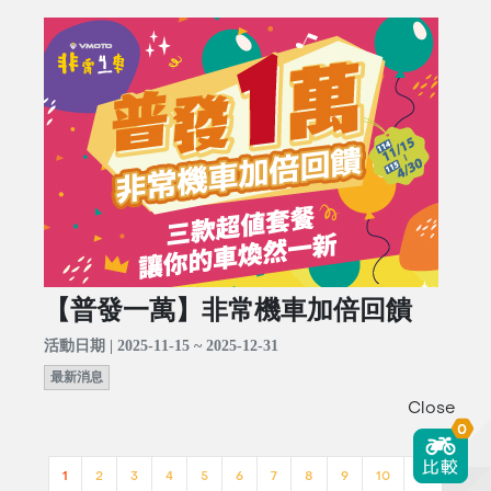
【普發一萬】非常機車加倍回饋
活動日期 | 2025-11-15 ~ 2025-12-31
最新消息
Close
0
1
2
3
4
5
6
7
8
9
10
>>