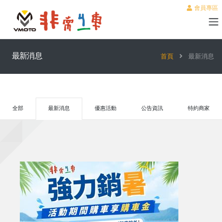
會員專區
最新消息
首頁
最新消息
全部
最新消息
優惠活動
公告資訊
特約商家