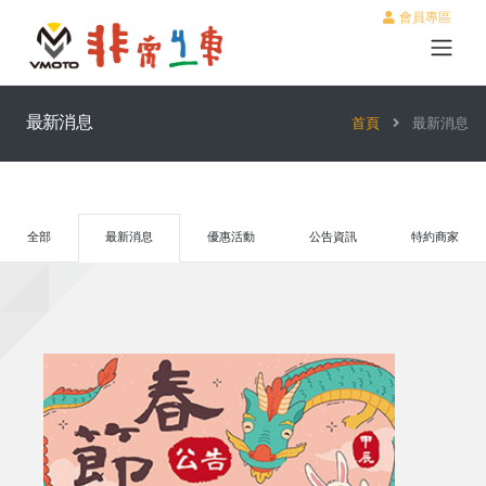
會員專區
最新消息
首頁
最新消息
全部
最新消息
優惠活動
公告資訊
特約商家