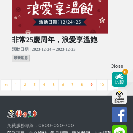
非常25慶周年，浪愛享溫飽
活動日期 | 2023-12-24 ~ 2023-12-25
最新消息
Close
0
<<
1
2
3
4
5
6
7
8
9
10
>>
免費服務專線：0800-050-700