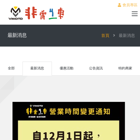
會員專區
最新消息
首頁
最新消息
全部
最新消息
優惠活動
公告資訊
特約商家