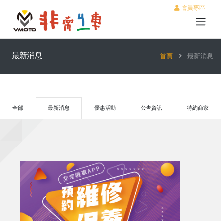
會員專區
最新消息
首頁
最新消息
全部
最新消息
優惠活動
公告資訊
特約商家