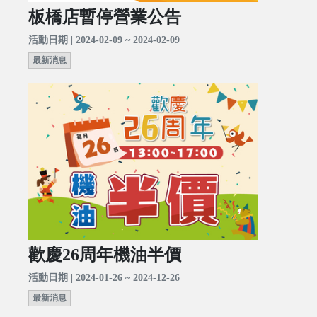
板橋店暫停營業公告
活動日期 | 2024-02-09 ~ 2024-02-09
最新消息
歡慶26周年機油半價
活動日期 | 2024-01-26 ~ 2024-12-26
最新消息