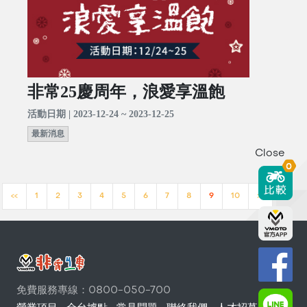
非常25慶周年，浪愛享溫飽
活動日期 | 2023-12-24 ~ 2023-12-25
最新消息
Close
0
<<
1
2
3
4
5
6
7
8
9
10
>>
免費服務專線：0800-050-700