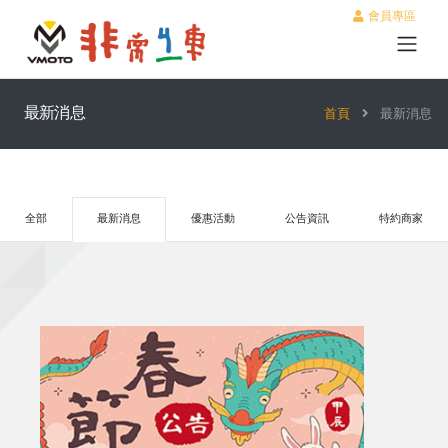
會員專區
最新消息
首頁
最新消息
全部
最新消息
優惠活動
公告資訊
特約商家