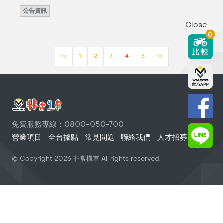
公告資訊
Close
0
<<
1
2
3
4
5
>>
免費服務專線：0800-050-700
營業項目
全台據點
常見問題
聯絡我們
人才招募
© Copyright
2026
非常機車 All rights reserved.