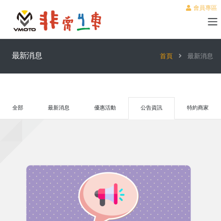
會員專區
最新消息
首頁
最新消息
全部
最新消息
優惠活動
公告資訊
特約商家