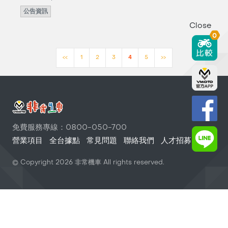
公告資訊
Close
0
<<
1
2
3
4
5
>>
免費服務專線：0800-050-700
營業項目
全台據點
常見問題
聯絡我們
人才招募
© Copyright
2026
非常機車 All rights reserved.