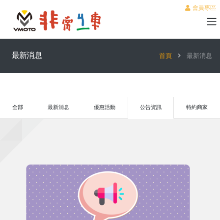
會員專區
最新消息
首頁
最新消息
全部
最新消息
優惠活動
公告資訊
特約商家