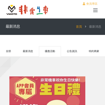
會員專區
最新消息
首頁
最新消息
全部
最新消息
優惠活動
公告資訊
特約商家