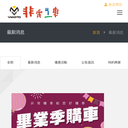
會員專區
最新消息
首頁
最新消息
全部
最新消息
優惠活動
公告資訊
特約商家