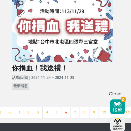
你捐血！我送禮！
活動日期 | 2024-11-29 ~ 2024-11-29
最新消息
Close
0
]
<<
1
2
3
4
5
6
7
8
9
10
>>
[23]