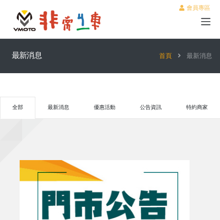
會員專區
最新消息
首頁
最新消息
全部
最新消息
優惠活動
公告資訊
特約商家