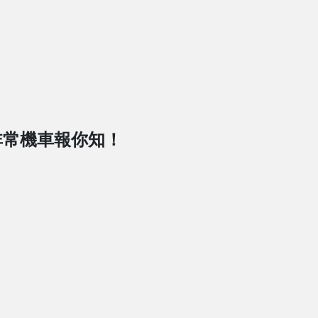
非常機車報你知！