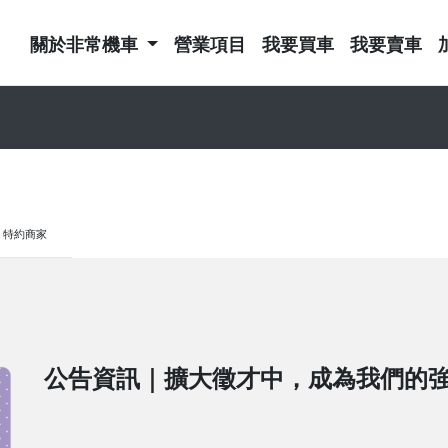
關於非常機車
營業項目
我要買車
我要賣車
特約商家
公告資訊｜擴大徵才中，成為我們的