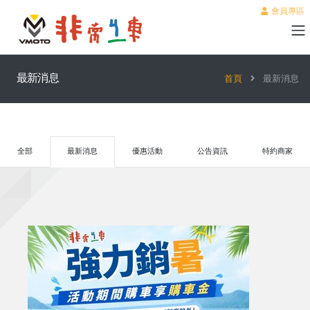
會員專區
最新消息
首頁
最新消息
全部
最新消息
優惠活動
公告資訊
特約商家