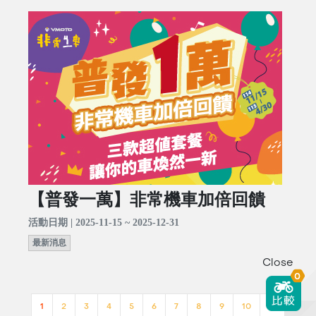
【普發一萬】非常機車加倍回饋
活動日期 | 2025-11-15 ~ 2025-12-31
最新消息
Close
0
1
2
3
4
5
6
7
8
9
10
>>