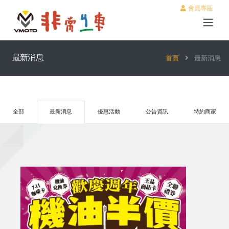
會員專區
最新消息
首頁
最新消息
全部
最新消息
優惠活動
公告資訊
特約商家