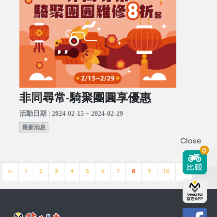
非同尋常-騎聚團圓享優惠
活動日期 | 2024-02-15 ~ 2024-02-29
最新消息
Close
0
<<
1
2
3
4
5
6
7
8
9
10
>>