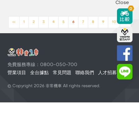
Close
0
<<
1
2
3
4
5
6
7
8
9
10
>>
免費服務專線：0800-050-700
營業項目
全台據點
常見問題
聯絡我們
人才招募
© Copyright
2026
非常機車 All rights reserved.