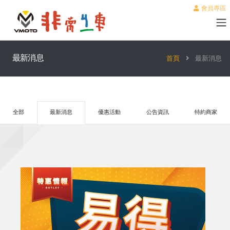
會員專區
最新消息
首頁
最新消息
全部
最新消息
優惠活動
公告資訊
特約商家