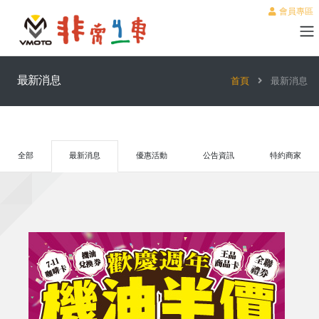
會員專區
最新消息
首頁
最新消息
全部
最新消息
優惠活動
公告資訊
特約商家