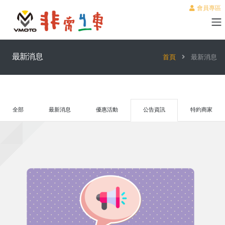
會員專區
最新消息
首頁
最新消息
全部
最新消息
優惠活動
公告資訊
特約商家