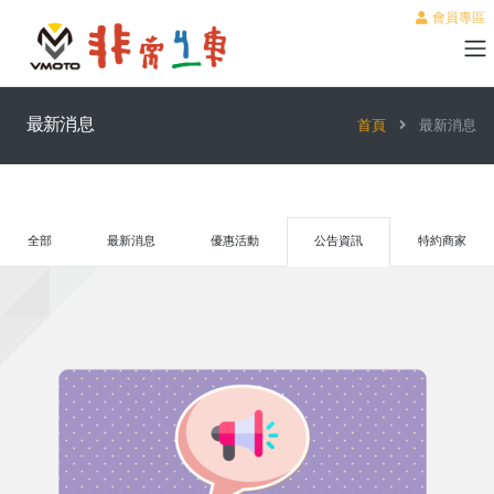
會員專區
最新消息
首頁
最新消息
全部
最新消息
優惠活動
公告資訊
特約商家