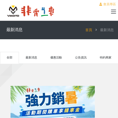
會員專區
最新消息
首頁
最新消息
全部
最新消息
優惠活動
公告資訊
特約商家