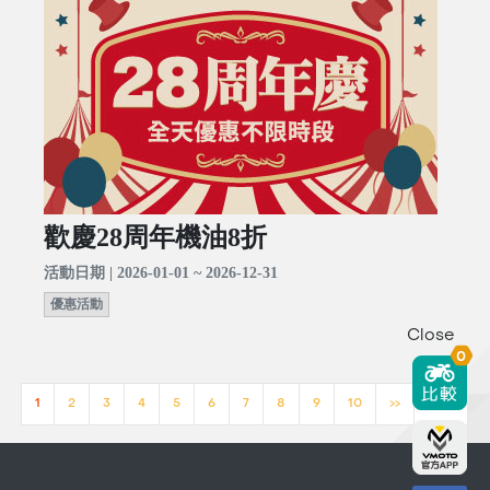
歡慶28周年機油8折
活動日期 | 2026-01-01 ~ 2026-12-31
優惠活動
Close
0
1
2
3
4
5
6
7
8
9
10
>>
[23]