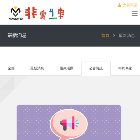
會員專區
最新消息
首頁
最新消息
全部
最新消息
優惠活動
公告資訊
特約商家