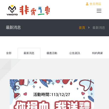
會員專區
最新消息
首頁
最新消息
全部
最新消息
優惠活動
公告資訊
特約商家