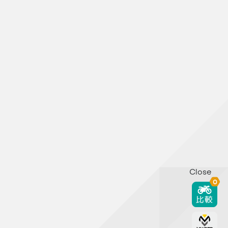
Close
0