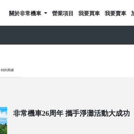
關於非常機車
營業項目
我要買車
我要賣車
特約商家
非常機車26周年 攜手淨灘活動大成功