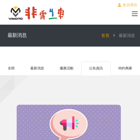
會員專區
最新消息
首頁
最新消息
全部
最新消息
優惠活動
公告資訊
特約商家