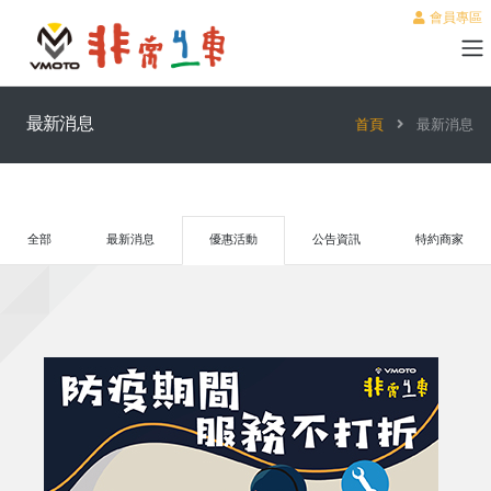
會員專區
最新消息
首頁
最新消息
全部
最新消息
優惠活動
公告資訊
特約商家