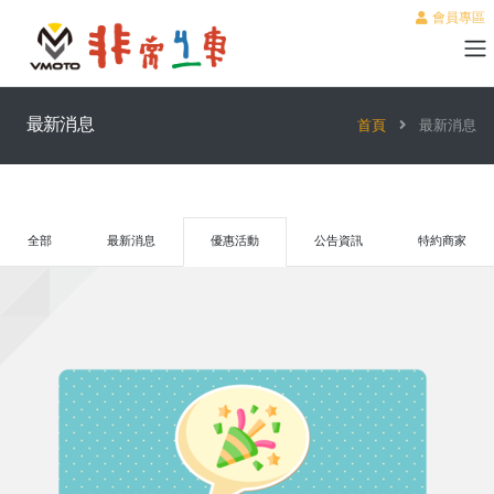
會員專區
最新消息
首頁
最新消息
全部
最新消息
優惠活動
公告資訊
特約商家