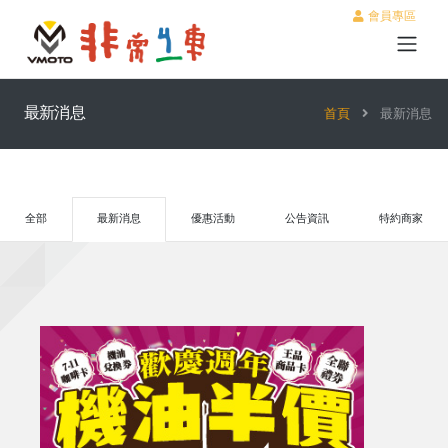
會員專區
最新消息
首頁
最新消息
全部
最新消息
優惠活動
公告資訊
特約商家