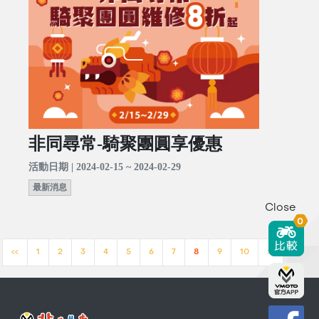
非同尋常-騎聚團圓享優惠
活動日期 | 2024-02-15 ~ 2024-02-29
最新消息
Close
0
<<
1
2
3
4
5
6
7
8
9
10
>>