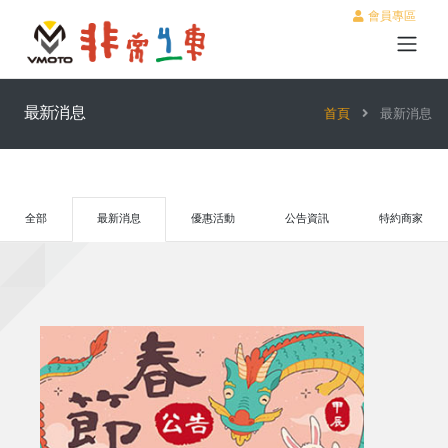
會員專區
最新消息
首頁
最新消息
全部
最新消息
優惠活動
公告資訊
特約商家