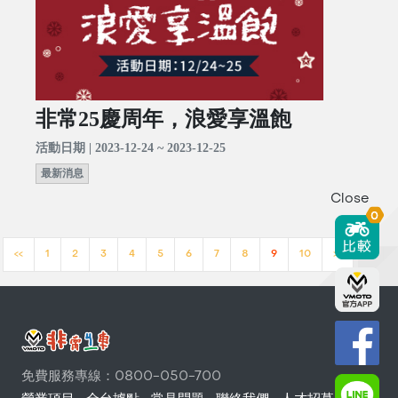
非常25慶周年，浪愛享溫飽
活動日期 | 2023-12-24 ~ 2023-12-25
最新消息
Close
0
<<
1
2
3
4
5
6
7
8
9
10
>>
免費服務專線：0800-050-700