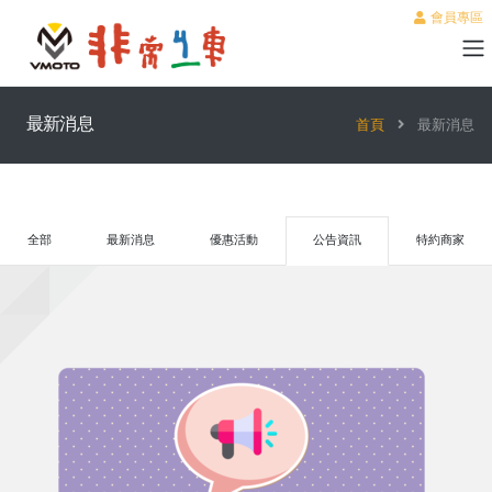
會員專區
最新消息
首頁
最新消息
全部
最新消息
優惠活動
公告資訊
特約商家