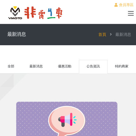
會員專區
最新消息
首頁
最新消息
全部
最新消息
優惠活動
公告資訊
特約商家