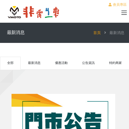
會員專區
最新消息
首頁
最新消息
全部
最新消息
優惠活動
公告資訊
特約商家