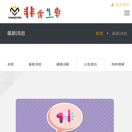
會員專區
最新消息
首頁
最新消息
全部
最新消息
優惠活動
公告資訊
特約商家