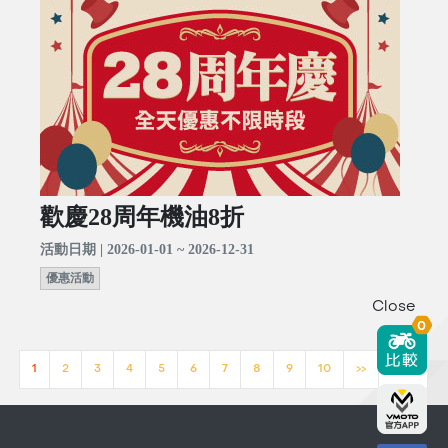
歡慶28周年機油8折
活動日期 | 2026-01-01 ~ 2026-12-31
優惠活動
Close
0
1
2
3
4
5
6
7
8
9
10
>>
[23]