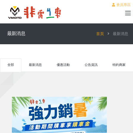
會員專區
最新消息
首頁
最新消息
全部
最新消息
優惠活動
公告資訊
特約商家