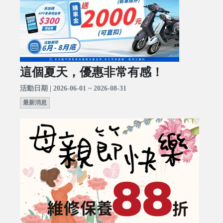
這個夏天，優惠非常有感！
活動日期 | 2026-06-01 ~ 2026-08-31
最新消息